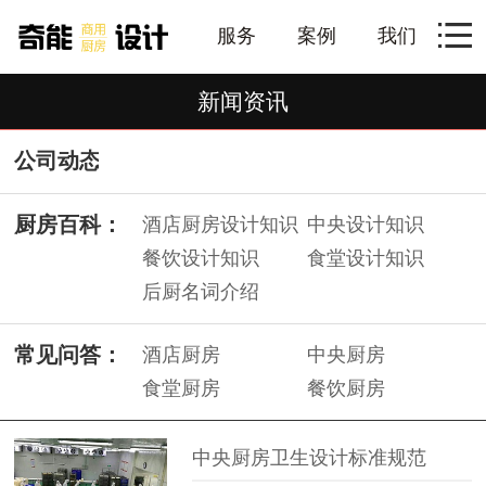
服务
案例
我们
新闻资讯
公司动态：
厨房百科：
酒店厨房设计知识
中央设计知识
餐饮设计知识
食堂设计知识
后厨名词介绍
常见问答：
酒店厨房
中央厨房
食堂厨房
餐饮厨房
中央厨房卫生设计标准规范