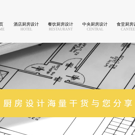
页
酒店厨房设计
餐饮厨房设计
中央厨房设计
食堂厨房
ME
HOTEL
RESTAURANT
CENTRAL
CANTE