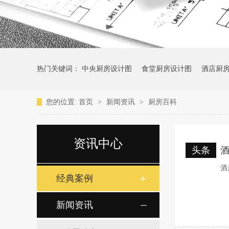
热门关键词：
中央厨房设计图
食堂厨房设计图
酒店厨
您的位置:
首页
>
新闻资讯
>
厨房百科
资讯中心
头条
酒
经典案例
新闻资讯