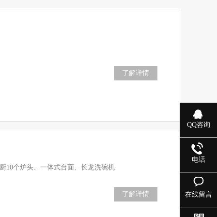
了解详情
QQ咨询
电话
厨10个炉头、一体式台面、长龙洗碗机
了解详情
在线留言