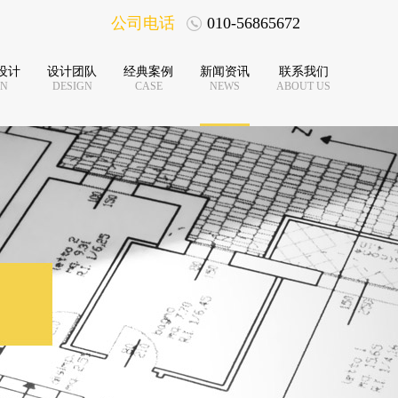
公司电话
010-56865672
设计
设计团队
经典案例
新闻资讯
联系我们
EN
DESIGN
CASE
NEWS
ABOUT US