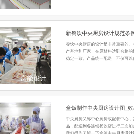
新餐饮中央厨房设计规范条例
餐饮中央厨房的设计是非常重要的。
产基地和厂家，在原材料达到合格的
稳定一致。产品统一配送，不仅可以
盒饭制作中央厨房设计图_效
中央厨房又称中心厨房或配餐中心，
品，配送到各连锁餐饮店进行二次加
我们得先了解一下盒饭中央厨房设计