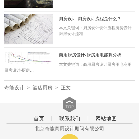
考虑到极致，将内外空间的效果做到极致。
如果能到以上几点，您的酒店一定会与众不同，
厨房设计-厨房设计流程是什么？
更具特色，还会愁没有消费者光顾吗？
本文关键词：厨房设计设计流程厨房设计-
厨房设计流程…
版权声明：未经正式版权严禁转载本文，侵权必究、
本文出处：http://www.bjqnsc.com/
商用厨房设计-厨房用电能耗分析
本文关键词：商用厨房设计厨房用电商用
厨房设计-厨房…
奇能设计
>
酒店厨房
>
正文
首页
联系我们
网站地图
北京奇能商厨设计顾问有限公司