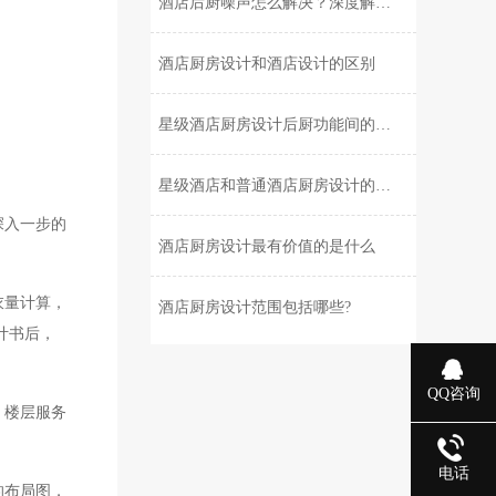
酒店后厨噪声怎么解决？深度解析厨房噪声！设计师注意了！
酒店厨房设计和酒店设计的区别
星级酒店厨房设计后厨功能间的划分和设备档次是怎样来配置的？
星级酒店和普通酒店厨房设计的区别
深入一步的
酒店厨房设计最有价值的是什么
衣量计算，
酒店厨房设计范围包括哪些?
计书后，
QQ咨询
、楼层服务
电话
的布局图，