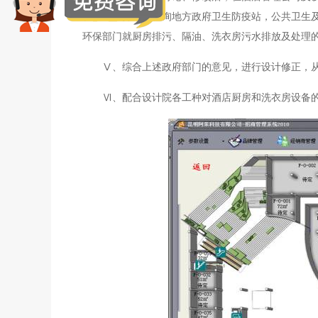
在业主主持下，征询地方政府卫生防疫站，公共卫生
环保部门就厨房排污、隔油、洗衣房污水排放及处理
Ⅴ、综合上述政府部门的意见，进行设计修正，
Ⅵ、配合设计院各工种对酒店厨房和洗衣房设备