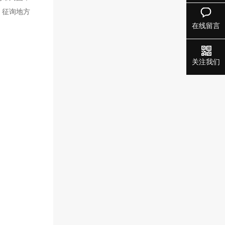
，征询地方
在线留言
关注我们