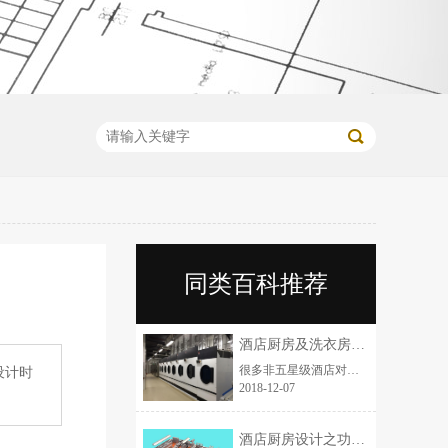
同类百科推荐
酒店厨房及洗衣房顾问对酒店餐饮版块的重要性！！！
很多非五星级酒店对洗衣房这块并不上心，因此导致了后期运营预算超标。论酒店厨房及洗衣房顾问工作的必要性。给大家整理了一下几点：(1)国际上星级酒店餐饮板块，已从中西厨房设置，扩大到酒店的宴会厅厨房、多功能厅厨房、行政酒廊厨房、异国异地风味厨房、
设计时
2018-12-07
酒店厨房设计之功能间是如何衔接的？