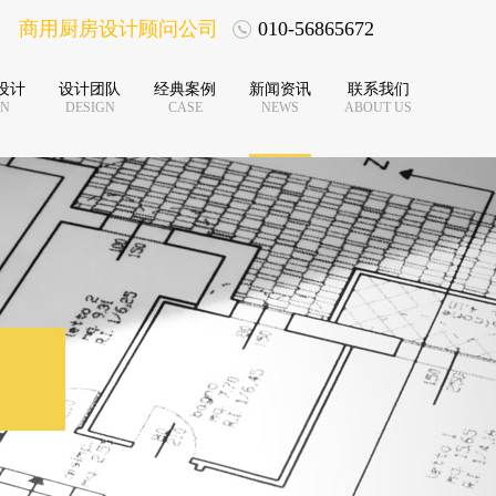
商用厨房设计顾问公司
010-56865672
设计
设计团队
经典案例
新闻资讯
联系我们
EN
DESIGN
CASE
NEWS
ABOUT US