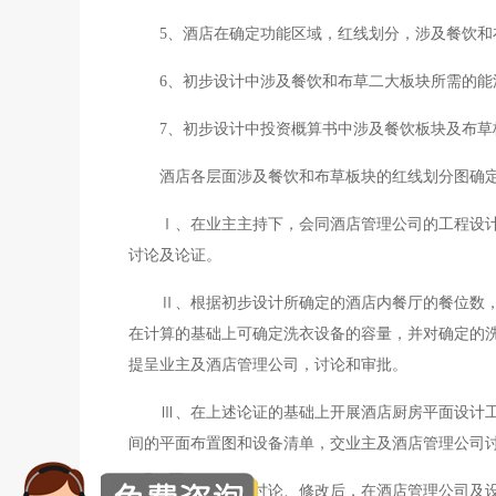
5、酒店在确定功能区域，红线划分，涉及餐饮
6、初步设计中涉及餐饮和布草二大板块所需的能
7、初步设计中投资概算书中涉及餐饮板块及布
酒店各层面涉及餐饮和布草板块的红线划分图确
Ⅰ、在业主主持下，会同酒店管理公司的工程设
讨论及论证。
Ⅱ、根据初步设计所确定的酒店内餐厅的餐位数
在计算的基础上可确定洗衣设备的容量，并对确定的
提呈业主及酒店管理公司，讨论和审批。
Ⅲ、在上述论证的基础上开展酒店厨房平面设计
间的平面布置图和设备清单，交业主及酒店管理公司
Ⅳ、经过反复讨论、修改后，在酒店管理公司及